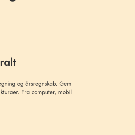
ralt
regning og årsregnskab. Gem
akturaer. Fra computer, mobil