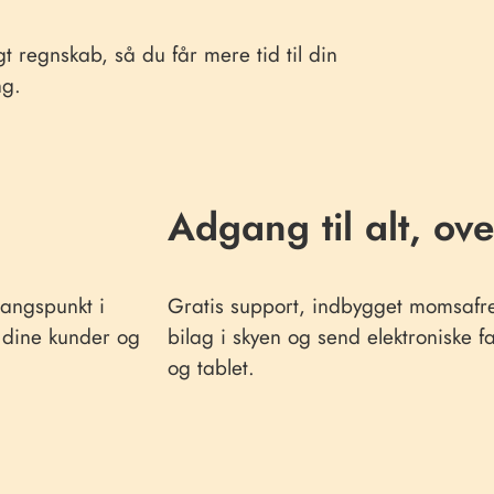
t regnskab, så du får mere tid til din
ng.
Adgang til alt, ove
angspunkt i
Gratis support, indbygget momsaf
e dine kunder og
bilag i skyen og send elektroniske f
og tablet.