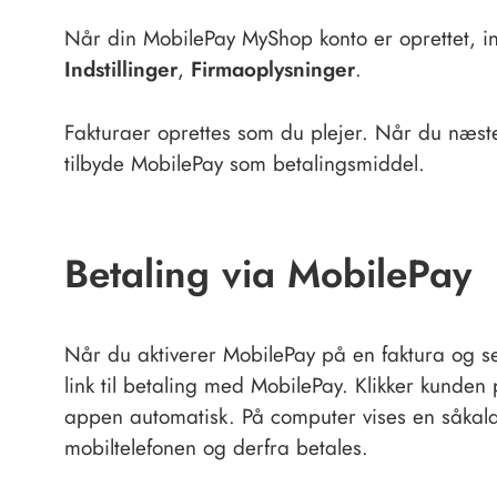
Når din MobilePay MyShop konto er oprettet, i
Indstillinger
,
Firmaoplysninger
.
Fakturaer oprettes som du plejer. Når du næst
tilbyde MobilePay som betalingsmiddel.
Betaling via MobilePay
Når du aktiverer MobilePay på en faktura og se
link til betaling med MobilePay. Klikker kunden 
appen automatisk. På computer vises en såka
mobiltelefonen og derfra betales.