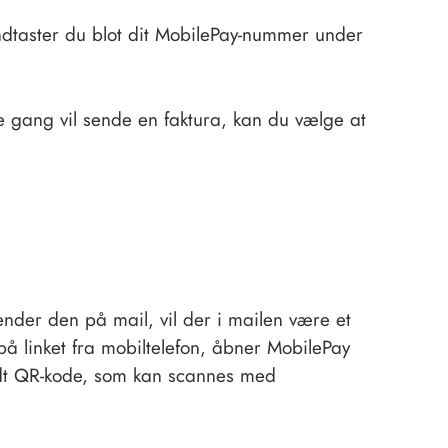
ndtaster du blot dit MobilePay-nummer under
e gang vil sende en faktura, kan du vælge at
nder den på mail, vil der i mailen være et
på linket fra mobiltelefon, åbner MobilePay
ldt QR-kode, som kan scannes med