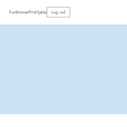
Funktioner
Pris
Hjælp
Log ind