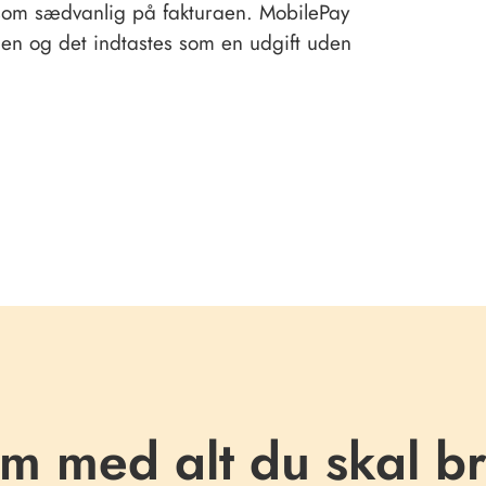
 som sædvanlig på fakturaen. MobilePay
gen og det indtastes som en udgift uden
 med alt du skal b