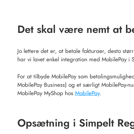
Det skal være nemt at b
Jo lettere det er, at betale fakturaer, desto stø
har vi lavet enkel integration med MobilePay i
For at tilbyde MobilePay som betalingsmulighe
MobilePay Business) og et særligt MobilePay-
MobilePay MyShop hos
MobilePay
.
Opsætning i Simpelt Re